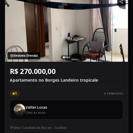
Imóveis (Venda)
R$ 270.000,00
Apartamento no Borges Landeiro tropicale
5
0
VENDIDOS
Valter Lucas
HÁ 61 DIAS
Setor Candida de Morais - Goiânia