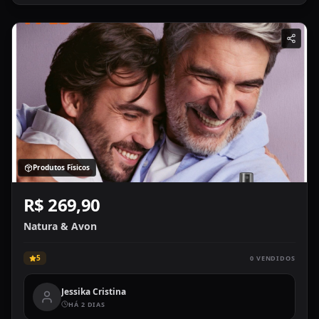
Produtos Físicos
R$ 269,90
Natura & Avon
5
0
VENDIDOS
Jessika Cristina
HÁ 2 DIAS