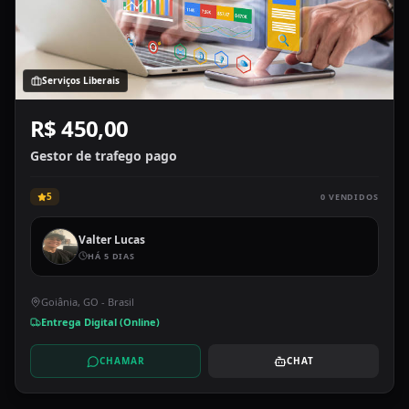
Serviços Liberais
R$ 450,00
Gestor de trafego pago
5
0
VENDIDOS
Valter Lucas
HÁ 5 DIAS
Goiânia, GO - Brasil
Entrega Digital (Online)
CHAMAR
CHAT