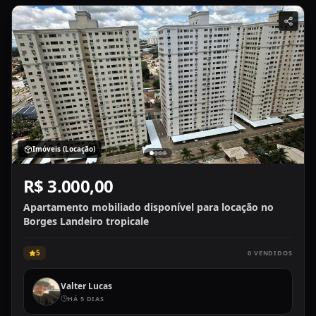
Imóveis (Locação)
R$ 3.000,00
Apartamento mobiliado disponível para locação no
Borges Landeiro tropicale
5
0
VENDIDOS
Valter Lucas
HÁ 5 DIAS