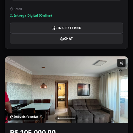
Brasil
Entrega Digital (Online)
LINK EXTERNO
CHAT
Imóveis (Venda)
R$ 105.000,00