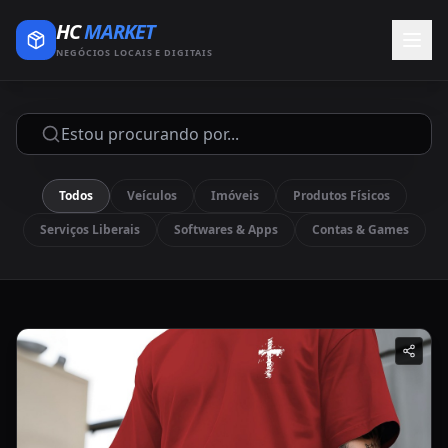
HC
MARKET
NEGÓCIOS LOCAIS E DIGITAIS
Todos
Veículos
Imóveis
Produtos Físicos
Serviços Liberais
Softwares & Apps
Contas & Games