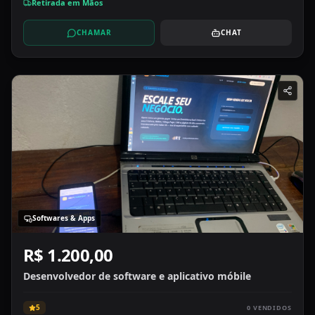
Retirada em Mãos
CHAMAR
CHAT
Softwares & Apps
R$ 1.200,00
Desenvolvedor de software e aplicativo móbile
5
0
VENDIDOS