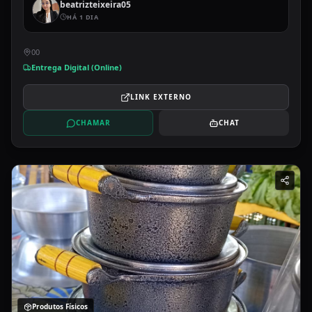
beatrizteixeira05
HÁ 1 DIA
00
Entrega Digital (Online)
LINK EXTERNO
CHAMAR
CHAT
Produtos Físicos