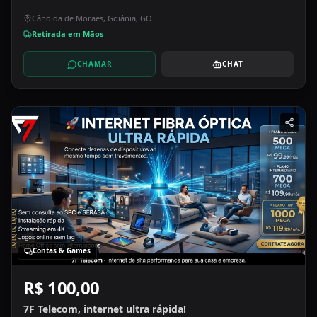
Cândida de Moraes, Goiânia, GO
Retirada em Mãos
CHAMAR
CHAT
Contas & Games
R$ 100,00
7F Telecom, internet ultra rápida!