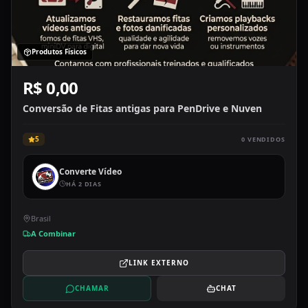
Produtos Físicos
R$ 0,00
Conversão de Fitas antigas para PenDrive e Nuven
5
0
VENDIDOS
Converte Vídeo
HÁ 2 DIAS
Brasil
A Combinar
LINK EXTERNO
CHAMAR
CHAT