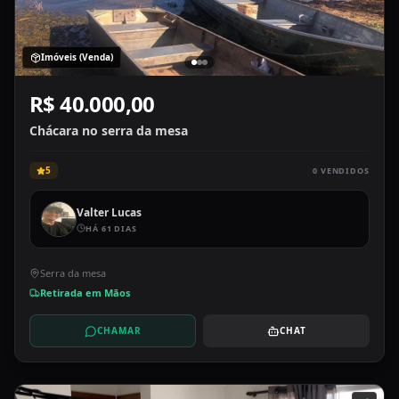
Imóveis (Venda)
R$ 40.000,00
Chácara no serra da mesa
5
0
VENDIDOS
Valter Lucas
HÁ 61 DIAS
Serra da mesa
Retirada em Mãos
CHAMAR
CHAT