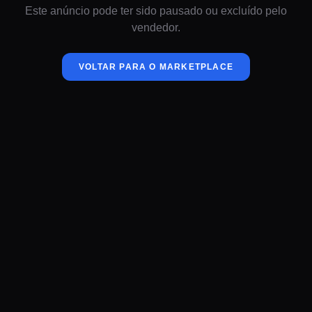
Este anúncio pode ter sido pausado ou excluído pelo
vendedor.
VOLTAR PARA O MARKETPLACE